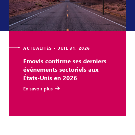
ACTUALITÉS • JUIL 31, 2026
Emovis confirme ses derniers
événements sectoriels aux
États-Unis en 2026
En savoir plus