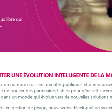
ux libre qui
s.
TER UNE ÉVOLUTION INTELLIGENTE DE LA MO
, un nombre croissant dentités publiques et dentreprises
i de trouver des partenaires fiables pour gérer efficace
 dans un monde qui évolue vers de nouvelles solutions 
rts en gestion de péage, nous avons développé un syst