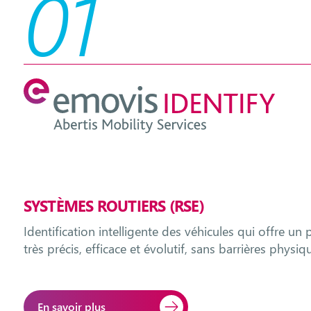
01
SYSTÈMES ROUTIERS (RSE)
Identification intelligente des véhicules qui offre un 
très précis, efficace et évolutif, sans barrières physiq
En savoir plus