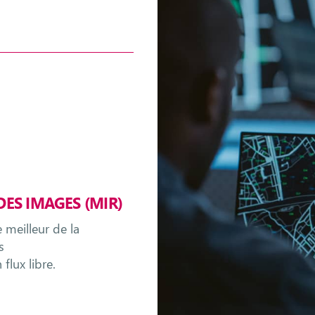
ES IMAGES (MIR)
 meilleur de la
s
lux libre.