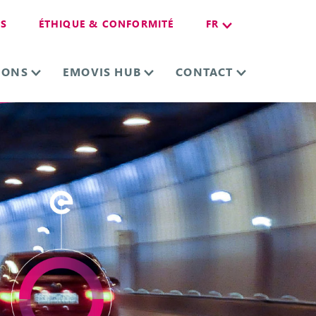
ES
ÉTHIQUE & CONFORMITÉ
FR
IONS
EMOVIS HUB
CONTACT