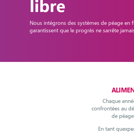
libre
Nous intégrons des systèmes de péage en fl
garantissent que le progrès ne sarrête jamai
ALIMEN
Chaque année
confrontées au déf
de péage
En tant quexpe