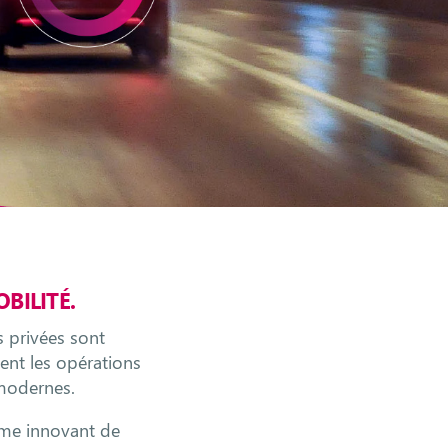
BILITÉ.
 privées sont
ment les opérations
modernes.
ème innovant de