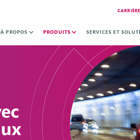
CARRIÈR
À PROPOS
PRODUITS
SERVICES ET SOLUT
vec
lux