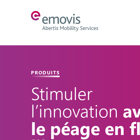
PRODUITS
Stimuler
l’innovation
a
le péage en f