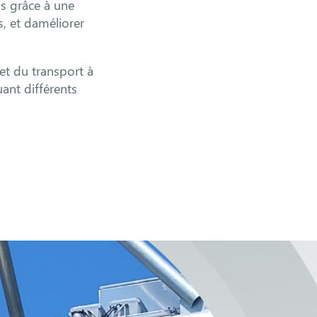
ns grâce à une
s, et daméliorer
 et du transport à
uant différents