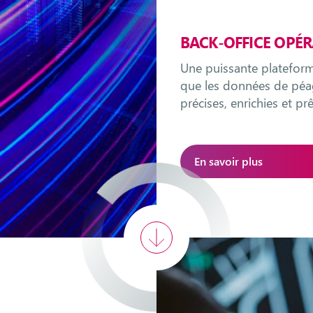
BACK-OFFICE OPÉR
Une puissante plateform
que les données de péa
précises, enrichies et pr
En savoir plus