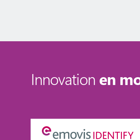
Innovation
en m
5