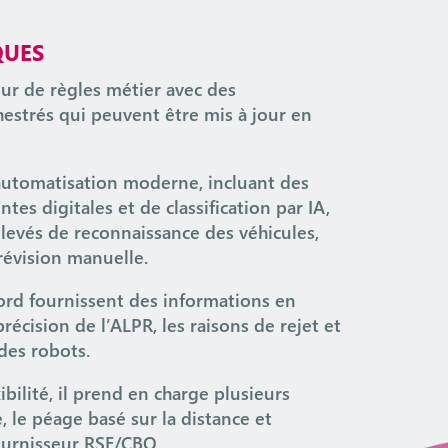
QUES
r de règles métier avec des
hestrés qui peuvent être mis à jour en
automatisation moderne, incluant des
es digitales et de classification par IA,
levés de reconnaissance des véhicules,
 révision manuelle.
ord fournissent des informations en
précision de l’ALPR, les raisons de rejet et
des robots.
ibilité, il prend en charge plusieurs
 le péage basé sur la distance et
fournisseur RSE/CBO.