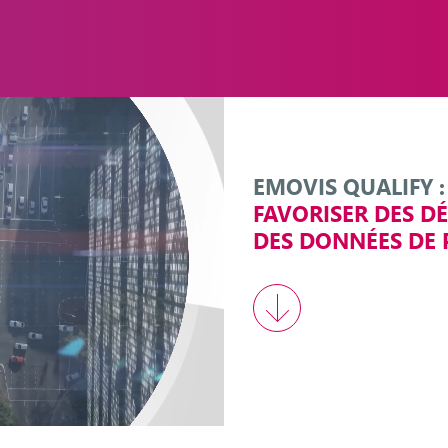
EMOVIS QUALIFY :
FAVORISER DES DÉ
DES DONNÉES DE 