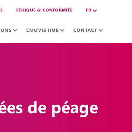
ES
ÉTHIQUE & CONFORMITÉ
FR
IONS
EMOVIS HUB
CONTACT
nées de péage