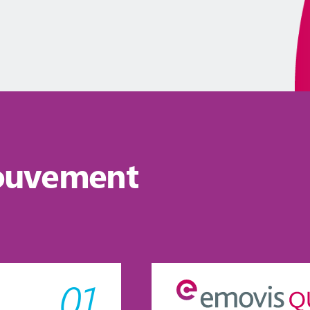
ouvement
01