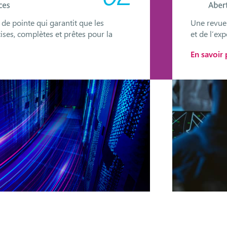
de pointe qui garantit que les
Une revue 
ses, complètes et prêtes pour la
et de l’ex
En savoir 