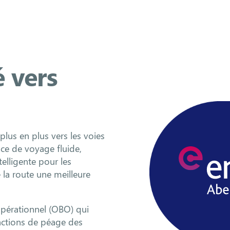
 vers
plus en plus vers les voies
nce de voyage fluide,
elligente pour les
 la route une meilleure
opérationnel (OBO) qui
actions de péage des