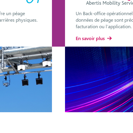
ffre un péage
Un Back-office opérationnel 
 barrières physiques.
données de péage sont préci
facturation ou l’application.
En savoir plus