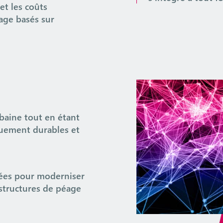
et les coûts
age basés sur
rbaine tout en étant
quement durables et
mées pour moderniser
astructures de péage