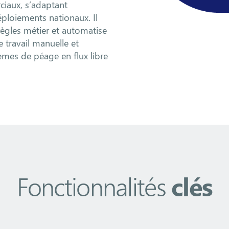
ciaux, s’adaptant
ploiements nationaux. Il
 règles métier et automatise
e travail manuelle et
tèmes de péage en flux libre
Fonctionnalités
clés