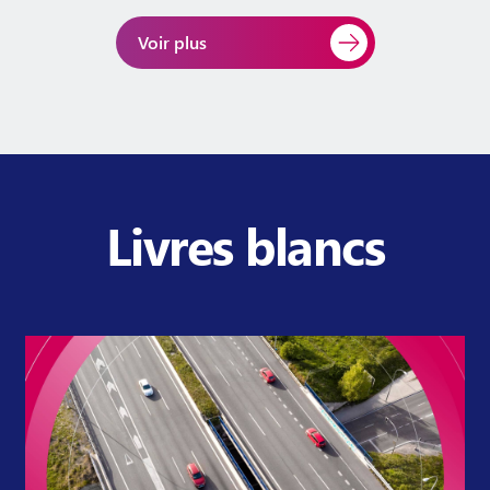
Voir plus
Livres blancs