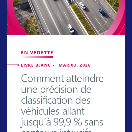
EN VEDETTE
LIVRE BLANC • MAR 03, 2026
Comment atteindre
une précision de
classification des
véhicules allant
jusqu’à 99,9 % sans