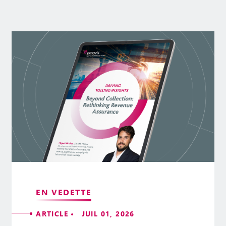
EN VEDETTE
ARTICLE • JUIL 01, 2026