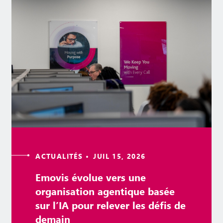
ACTUALITÉS • JUIL 15, 2026
Emovis évolue vers une
organisation agentique basée
sur l’IA pour relever les défis de
demain