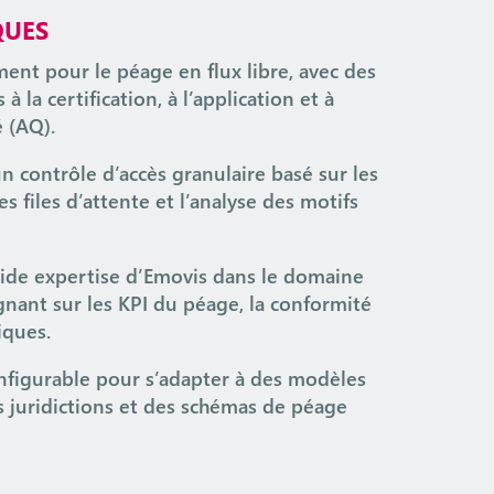
QUES
ent pour le péage en flux libre, avec des
 la certification, à l’application et à
é (AQ).
n contrôle d’accès granulaire basé sur les
es files d’attente et l’analyse des motifs
olide expertise d’Emovis dans le domaine
gnant sur les KPI du péage, la conformité
iques.
onfigurable pour s’adapter à des modèles
s juridictions et des schémas de péage