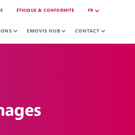
ES
ÉTHIQUE & CONFORMITÉ
FR
IONS
EMOVIS HUB
CONTACT
mages