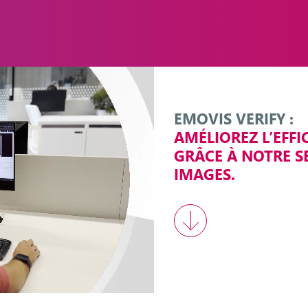
EMOVIS VERIFY :
AMÉLIOREZ L’EFF
GRÂCE À NOTRE S
IMAGES.