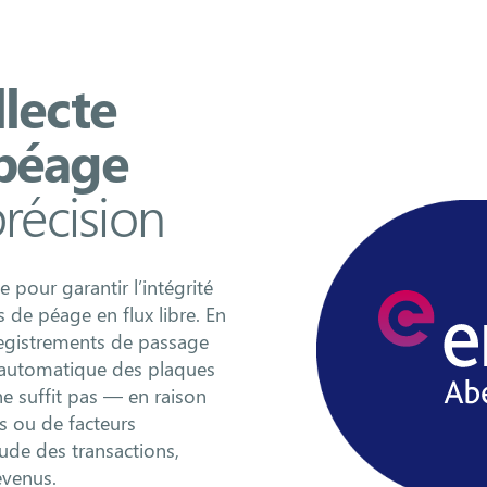
lecte
 péage
précision
pour garantir l’intégrité
 de péage en flux libre. En
egistrements de passage
e automatique des plaques
ne suffit pas — en raison
s ou de facteurs
ude des transactions,
revenus.