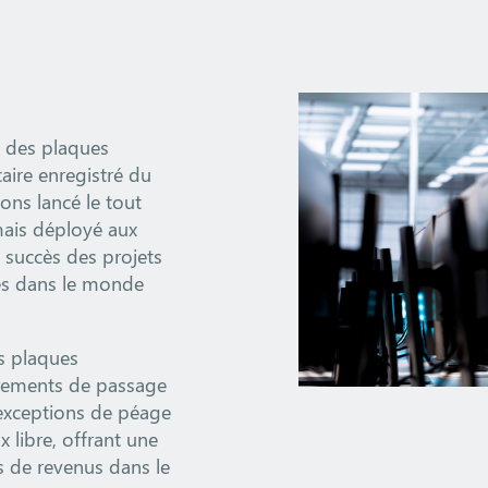
e des plaques
aire enregistré du
ons lancé le tout
mais déployé aux
 succès des projets
ges dans le monde
s plaques
strements de passage
 exceptions de péage
 libre, offrant une
s de revenus dans le