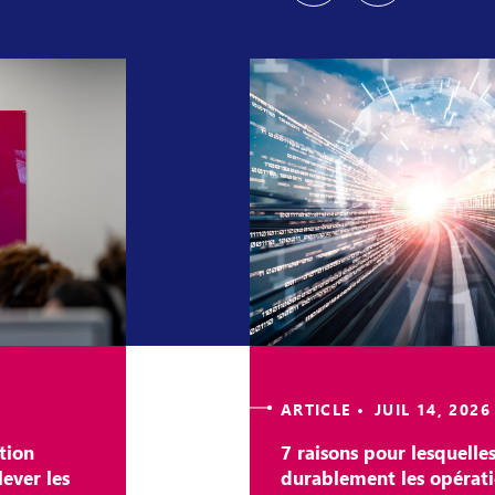
ARTICLE • JUIL 14, 2026
tion
7 raisons pour lesquelle
ever les
durablement les opérat