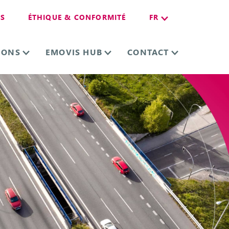
ES
ÉTHIQUE & CONFORMITÉ
FR
IONS
EMOVIS HUB
CONTACT