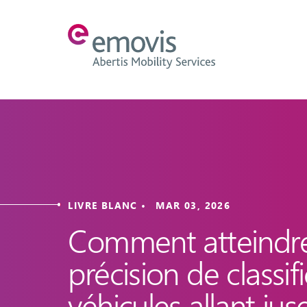
LIVRE BLANC • MAR 03, 2026
Comment atteindr
précision de classif
véhicules allant jus