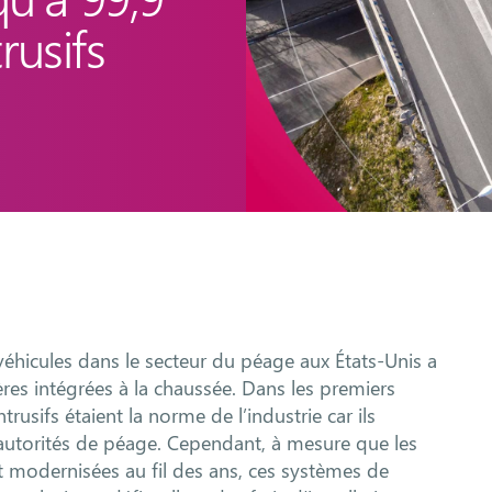
rusifs
 véhicules dans le secteur du péage aux États-Unis a
ières intégrées à la chaussée. Dans les premiers
rusifs étaient la norme de l’industrie car ils
 autorités de péage. Cependant, à mesure que les
 modernisées au fil des ans, ces systèmes de