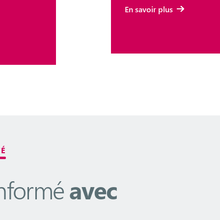
En savoir plus
TÉ
informé
avec