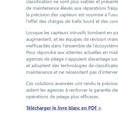
classification ne sont plus viables et présente
de maintenance élevés aux réparations fréqu
la précision des capteurs est soumise à l’usu
l’effet des charges de trafic lourd et des c
Lorsque les capteurs intrusifs tombent en pan
augmentent, et les équipes de révision manu
inefficacités dans l’ensemble de l’écosystèm
Pour répondre aux attentes actuelles en matiè
agences de péage s’appuient davantage sur le
et adoptent des technologies de classificati
maintenance et ne nécessitent pas d’interven
Ces solutions avancées ont rendu la précisio
aident les agences à renforcer la garantie de
opérations de péage plus efficaces.
Télécharger le livre blanc en PDF >