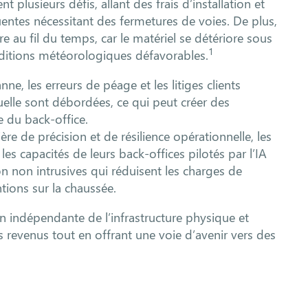
nt plusieurs défis, allant des frais d’installation et
entes nécessitant des fermetures de voies. De plus,
re au fil du temps, car le matériel se détériore sous
1
onditions météorologiques défavorables.
ne, les erreurs de péage et les litiges clients
elle sont débordées, ce qui peut créer des
e du back-office.
re de précision et de résilience opérationnelle, les
s capacités de leurs back-offices pilotés par l’IA
on non intrusives qui réduisent les charges de
tions sur la chaussée.
n indépendante de l’infrastructure physique et
s revenus tout en offrant une voie d’avenir vers des