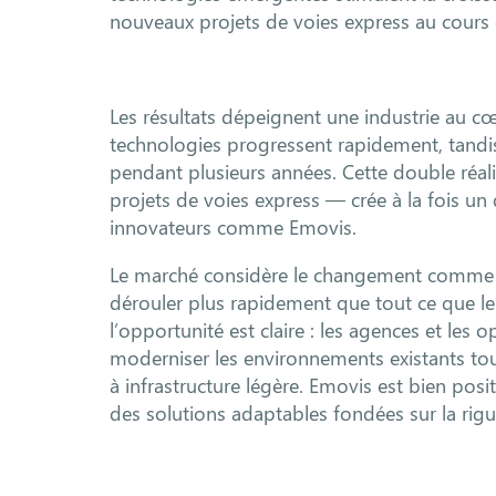
nouveaux projets de voies express au cours
Les résultats dépeignent une industrie au cœu
technologies progressent rapidement, tandis
pendant plusieurs années. Cette double réal
projets de voies express — crée à la fois un
innovateurs comme Emovis.
Le marché considère le changement comme i
dérouler plus rapidement que tout ce que l
l’opportunité est claire : les agences et les
moderniser les environnements existants t
à infrastructure légère. Emovis est bien pos
des solutions adaptables fondées sur la rigu