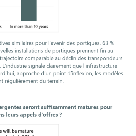
es similaires pour l’avenir des portiques. 63 %
elles installations de portiques prennent fin au
 trajectoire comparable au déclin des transpondeurs
’industrie signale clairement que l’infrastructure
urd’hui, approche d’un point d’inflexion, les modèles
t régulièrement du terrain.
ergentes seront suffisamment matures pour
s leurs appels d’offres ?