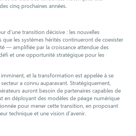
 des cinq prochaines années.
r d’une transition décisive : les nouvelles
 que les systèmes hérités continueront de coexister
ité — amplifiée par la croissance attendue des
 défi et une opportunité stratégique pour les
mminent, et la transformation est appelée à se
e secteur a connu auparavant. Stratégiquement,
 opérateurs auront besoin de partenaires capables de
out en déployant des modèles de péage numérique
itionnée pour mener cette transition, en proposant
eur technique et une vision d’avenir.