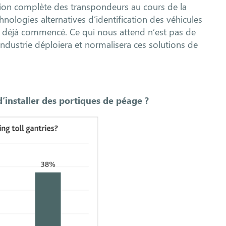
ion complète des transpondeurs au cours de la
nologies alternatives d’identification des véhicules
l a déjà commencé. Ce qui nous attend n’est pas de
l’industrie déploiera et normalisera ces solutions de
installer des portiques de péage ?