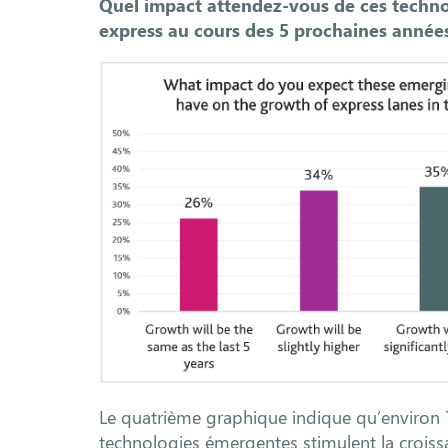
Quel impact attendez-vous de ces techno
express au cours des 5 prochaines années
Le quatrième graphique indique qu’environ 7
technologies émergentes stimulent la croiss