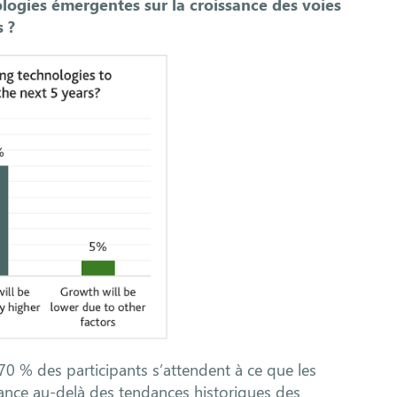
logies émergentes sur la croissance des voies
 ?
0 % des participants s’attendent à ce que les
ance au-delà des tendances historiques des