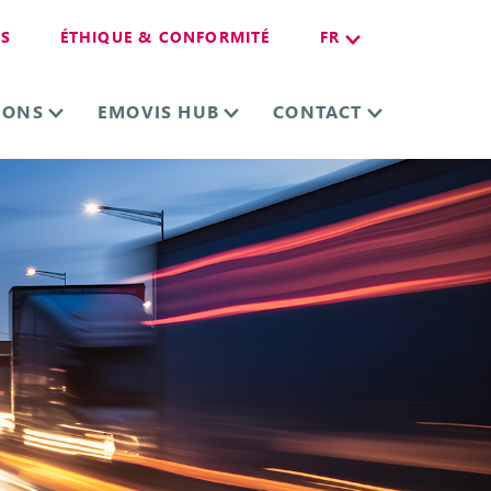
ES
ÉTHIQUE & CONFORMITÉ
FR
IONS
EMOVIS HUB
CONTACT