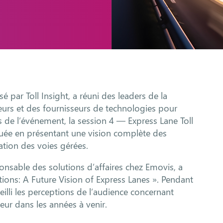
 par Toll Insight, a réuni des leaders de la
urs et des fournisseurs de technologies pour
s de l’événement, la session 4 — Express Lane Toll
uée en présentant une vision complète des
ation des voies gérées.
ponsable des solutions d’affaires chez Emovis, a
ions: A Future Vision of Express Lanes ». Pendant
eilli les perceptions de l’audience concernant
teur dans les années à venir.