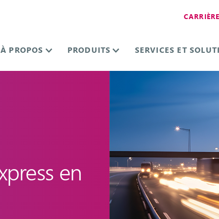
CARRIÈR
À PROPOS
PRODUITS
SERVICES ET SOLUT
express en