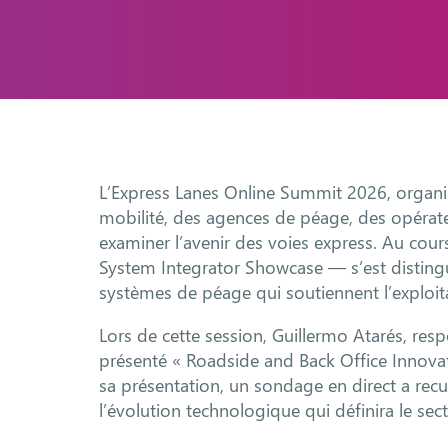
L’Express Lanes Online Summit 2026, organisé
mobilité, des agences de péage, des opérate
examiner l’avenir des voies express. Au cour
System Integrator Showcase — s’est disting
systèmes de péage qui soutiennent l’exploit
Lors de cette session, Guillermo Atarés, res
présenté « Roadside and Back Office Innovat
sa présentation, un sondage en direct a recu
l’évolution technologique qui définira le sec