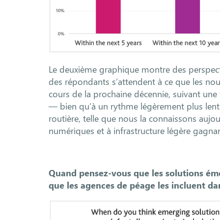
Le deuxième graphique montre des perspectiv
des répondants s’attendent à ce que les nouv
cours de la prochaine décennie, suivant une
— bien qu’à un rythme légèrement plus lent. L
routière, telle que nous la connaissons aujo
numériques et à infrastructure légère gagnan
Quand pensez-vous que les solutions ém
que les agences de péage les incluent dan