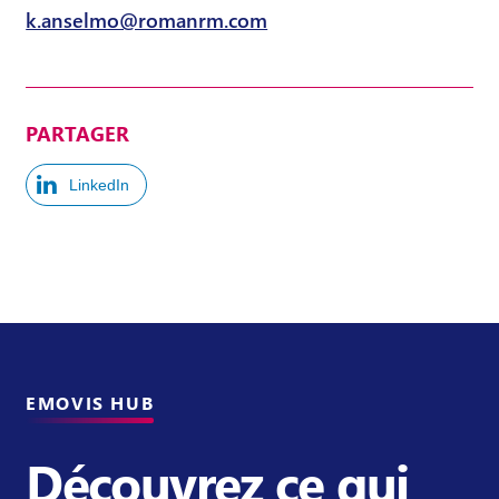
k.anselmo@romanrm.com
PARTAGER
LinkedIn
EMOVIS HUB
Découvrez ce qui