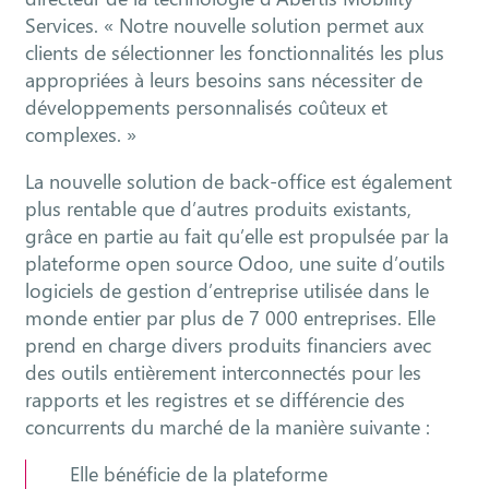
Services. « Notre nouvelle solution permet aux
clients de sélectionner les fonctionnalités les plus
appropriées à leurs besoins sans nécessiter de
développements personnalisés coûteux et
complexes. »
La nouvelle solution de back-office est également
plus rentable que d’autres produits existants,
grâce en partie au fait qu’elle est propulsée par la
plateforme open source Odoo, une suite d’outils
logiciels de gestion d’entreprise utilisée dans le
monde entier par plus de 7 000 entreprises. Elle
prend en charge divers produits financiers avec
des outils entièrement interconnectés pour les
rapports et les registres et se différencie des
concurrents du marché de la manière suivante :
Elle bénéficie de la plateforme