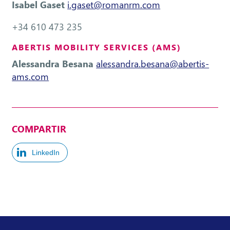
Isabel Gaset
i.gaset@romanrm.com
+34 610 473 235
ABERTIS MOBILITY SERVICES (AMS)
Alessandra Besana
alessandra.besana@abertis-
ams.com
COMPARTIR
LinkedIn