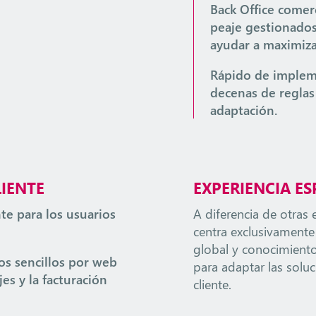
Back Office comer
peaje gestionado
ayudar a maximizar
Rápido de implem
decenas de reglas 
adaptación.
LIENTE
EXPERIENCIA ES
nte para los usuarios
A diferencia de otras
centra exclusivamente
global y conocimiento
s sencillos por web
para adaptar las soluc
es y la facturación
cliente.