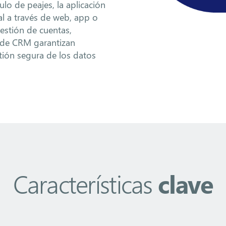
culo de peajes, la aplicación
al a través de web, app o
estión de cuentas,
 de CRM garantizan
stión segura de los datos
Características
clave