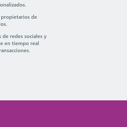
sonalizados.
 propietarios de
los.
s de redes sociales y
te en tiempo real
ransacciones.