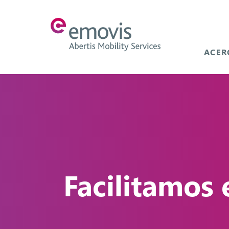
ACER
Facilitamos 