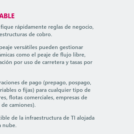
TABLE
fique rápidamente reglas de negocio,
estructuras de cobro.
eaje versátiles pueden gestionar
micas como el peaje de flujo libre,
cación por uso de carretera y tasas por
raciones de pago (prepago, pospago,
riables o fijas) para cualquier tipo de
res, flotas comerciales, empresas de
s de camiones).
ible de la infraestructura de TI alojada
a nube.