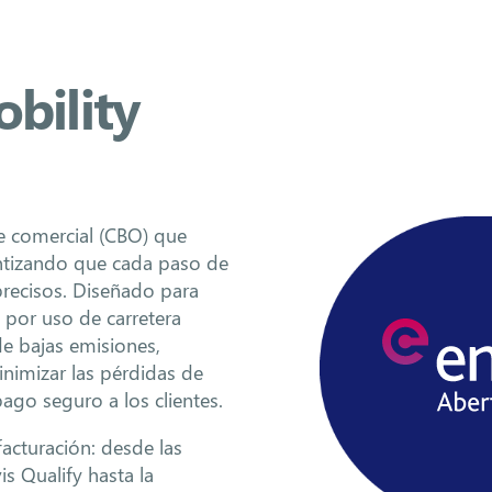
bility
ce comercial (CBO) que
antizando que cada paso de
precisos. Diseñado para
ón por uso de carretera
de bajas emisiones,
nimizar las pérdidas de
ago seguro a los clientes.
acturación: desde las
is Qualify hasta la