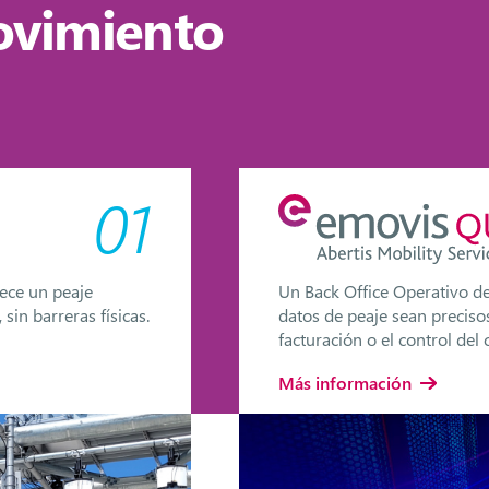
ovimiento
01
rece un peaje
Un Back Office Operativo d
, sin barreras físicas.
datos de peaje sean precisos
facturación o el control del
Más información