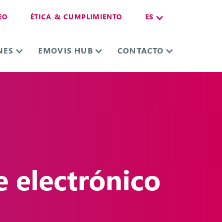
EO
ÉTICA & CUMPLIMIENTO
ES
NES
EMOVIS HUB
CONTACTO
e electrónico