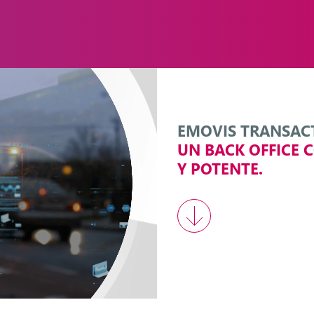
EMOVIS TRANSAC
UN BACK OFFICE C
Y POTENTE.