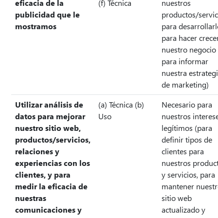
eficacia de la
(f) Técnica
nuestros
publicidad que le
productos/servic
mostramos
para desarrollarl
para hacer crece
nuestro negocio
para informar
nuestra estrateg
de marketing)
Utilizar análisis de
(a) Técnica (b)
Necesario para
datos para mejorar
Uso
nuestros interes
nuestro sitio web,
legítimos (para
productos/servicios,
definir tipos de
relaciones y
clientes para
experiencias con los
nuestros produc
clientes, y para
y servicios, para
medir la eficacia de
mantener nuest
nuestras
sitio web
comunicaciones y
actualizado y