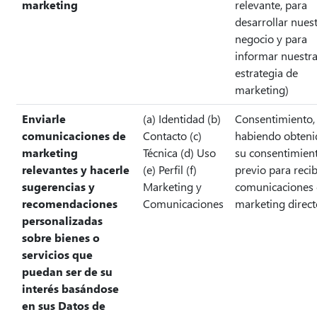
marketing
relevante, para
desarrollar nues
negocio y para
informar nuestr
estrategia de
marketing)
Enviarle
(a) Identidad (b)
Consentimiento,
comunicaciones de
Contacto (c)
habiendo obteni
marketing
Técnica (d) Uso
su consentimien
relevantes y hacerle
(e) Perfil (f)
previo para recib
sugerencias y
Marketing y
comunicaciones
recomendaciones
Comunicaciones
marketing direct
personalizadas
sobre bienes o
servicios que
puedan ser de su
interés basándose
en sus Datos de