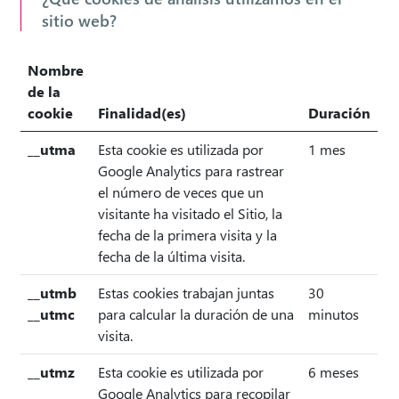
sitio web?
Nombre
de la
cookie
Finalidad(es)
Duración
__utma
Esta cookie es utilizada por
1 mes
Google Analytics para rastrear
el número de veces que un
visitante ha visitado el Sitio, la
fecha de la primera visita y la
fecha de la última visita.
__utmb
Estas cookies trabajan juntas
30
__utmc
para calcular la duración de una
minutos
visita.
__utmz
Esta cookie es utilizada por
6 meses
Google Analytics para recopilar