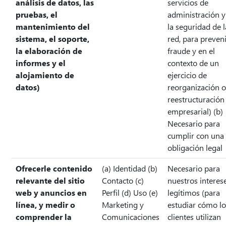
análisis de datos, las
servicios de
pruebas, el
administración y 
mantenimiento del
la seguridad de l
sistema, el soporte,
red, para preveni
la elaboración de
fraude y en el
informes y el
contexto de un
alojamiento de
ejercicio de
datos)
reorganización 
reestructuración
empresarial) (b)
Necesario para
cumplir con una
obligación legal
Ofrecerle contenido
(a) Identidad (b)
Necesario para
relevante del sitio
Contacto (c)
nuestros interes
web y anuncios en
Perfil (d) Uso (e)
legítimos (para
línea, y medir o
Marketing y
estudiar cómo lo
comprender la
Comunicaciones
clientes utilizan