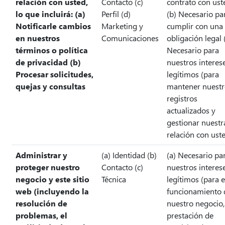
relación con usted,
Contacto (c)
contrato con ust
lo que incluirá: (a)
Perfil (d)
(b) Necesario pa
Notificarle cambios
Marketing y
cumplir con una
en nuestros
Comunicaciones
obligación legal 
términos o política
Necesario para
de privacidad (b)
nuestros interes
Procesar solicitudes,
legítimos (para
quejas y consultas
mantener nuestr
registros
actualizados y
gestionar nuestr
relación con ust
Administrar y
(a) Identidad (b)
(a) Necesario pa
proteger nuestro
Contacto (c)
nuestros interes
negocio y este sitio
Técnica
legítimos (para e
web (incluyendo la
funcionamiento 
resolución de
nuestro negocio,
problemas, el
prestación de