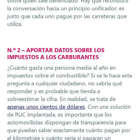
sobre quién sale beneficiado. Hay que reconducir
la conversación hacia un principio unificador: es
justo que cada uno pague por las carreteras que
utiliza.
N.º 2 – APORTAR DATOS SOBRE LOS
IMPUESTOS A LOS CARBURANTES
¿Cuánto gasta una persona media al año en
impuestos sobre el combustible? Si se le hace esta
pregunta a cualquier ciudadano, no sabría qué
responder y es probable que tienda a
sobreestimar la cifra. En realidad, se trata de
apenas unos cientos de dólares
. Con una solución
de RUC implantada, es importante que los
automovilistas dispongan de transparencia para
que puedan saber exactamente cuánto pagan por
el kilometraje y cuánto sería si pagaran un