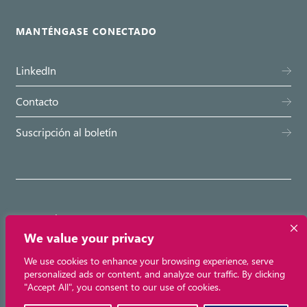
MANTÉNGASE CONECTADO
LinkedIn
Contacto
Suscripción al boletín
© Emovis 2026
We value your privacy
Abertis Mobility Services
We use cookies to enhance your browsing experience, serve
personalized ads or content, and analyze our traffic. By clicking
"Accept All", you consent to our use of cookies.