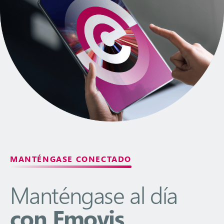
MANTÉNGASE CONECTADO
Manténgase al día
con Emovis