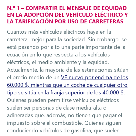
N.º 1 – COMPARTIR EL MENSAJE DE EQUIDAD
EN LA ADOPCIÓN DEL VEHÍCULO ELÉCTRICO Y
LA TARIFICACIÓN POR USO DE CARRETERAS
Cuantos más vehículos eléctricos haya en la
carretera, mejor para la sociedad. Sin embargo, se
está pasando por alto una parte importante de la
ecuación en lo que respecta a los vehículos
eléctricos, el medio ambiente y la equidad.
Actualmente, la mayoría de las estimaciones sitúan
el precio medio de un
VE nuevo por encima de los
60.000 $, mientras que un coche de cualquier otro
tipo se sitúa en la franja superior de los 40.000 $
.
Quienes pueden permitirse vehículos eléctricos
suelen ser personas de clase media-alta o
adineradas que, además, no tienen que pagar el
impuesto sobre el combustible. Quienes siguen
conduciendo vehículos de gasolina, que suelen