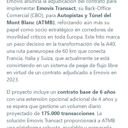
Emovis anuncia la adjudicación del contrato para
implementar
Emovis Transact
, su Back-Office
Comercial (CBO), para
Autopistas y Túnel del
Mont Blanc (ATMB)
, reforzando aún más su
papel como socio estratégico en corredores de
movilidad críticos en toda Europa. Este hito marca
un paso decisivo en la transformación de la A40,
una ruta paneuropea de 60 km que conecta
Francia, Italia y Suiza, que actualmente se está
convirtiendo en un sistema de peaje de flujo libre
en virtud de un contrato adjudicado a Emovis en
2023.
El proyecto incluye un
contrato base de 6 años
con una extensión opcional adicional de 4 años y
se espera que gestione un volumen diario
proyectado de
175.000 transacciones
. La
solución Emovis Transact proporcionará a ATMB
una plataforma robusta, escalable y preparada